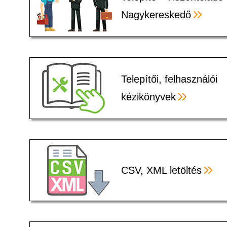
Nagykereskedő
Telepítői, felhasználói
kézikönyvek
CSV, XML letöltés