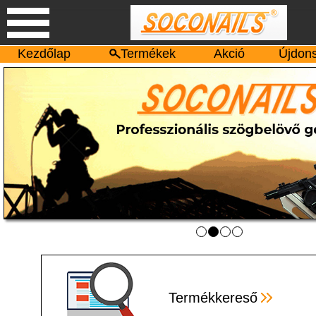
Kezdőlap
Termékek
Akció
Újdon
Termékkereső