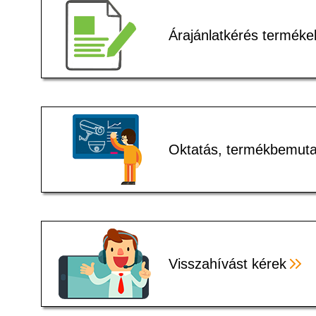
Árajánlatkérés terméke
Oktatás, termékbemuta
Visszahívást kérek