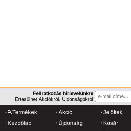
Feliratkozás hírlevelünkre
Értesülhet Akciókról, Újdonságokról
Termékek
Akció
Jelöltek
Kezdőlap
Újdonság
Kosár