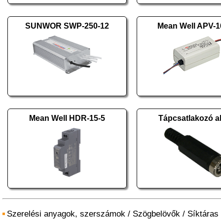
SUNWOR SWP-250-12
Mean Well APV-1
Mean Well HDR-15-5
Tápcsatlakozó al
Szerelési anyagok, szerszámok
/
Szögbelövők
/
Síktáras