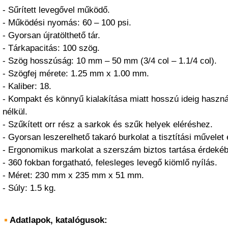
- Sűrített levegővel működő.
- Működési nyomás: 60 – 100 psi.
- Gyorsan újratölthető tár.
- Tárkapacitás: 100 szög.
- Szög hosszúság: 10 mm – 50 mm (3/4 col – 1.1/4 col).
- Szögfej mérete: 1.25 mm x 1.00 mm.
- Kaliber: 18.
- Kompakt és könnyű kialakítása miatt hosszú ideig haszná
nélkül.
- Szűkített orr rész a sarkok és szűk helyek eléréshez.
- Gyorsan leszerelhető takaró burkolat a tisztítási művelet
- Ergonomikus markolat a szerszám biztos tartása érdeké
- 360 fokban forgatható, felesleges levegő kiömlő nyílás.
- Méret: 230 mm x 235 mm x 51 mm.
- Súly: 1.5 kg.
Adatlapok, katalógusok: