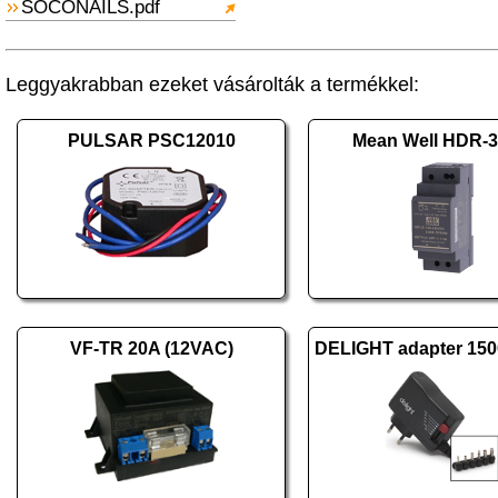
SOCONAILS.pdf
Leggyakrabban ezeket vásárolták a termékkel:
PULSAR PSC12010
Mean Well HDR-3
VF-TR 20A (12VAC)